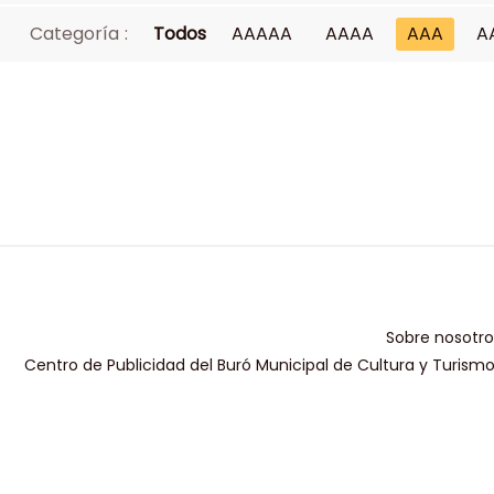
Categoría :
Todos
AAAAA
AAAA
AAA
A
Sobre nosotro
Centro de Publicidad del Buró Municipal de Cultura y Turism