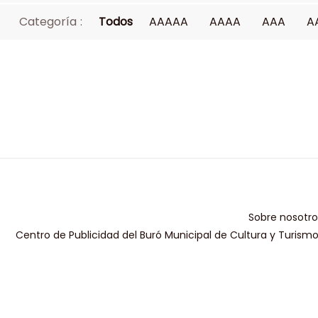
Categoría :
Todos
AAAAA
AAAA
AAA
A
Sobre nosotro
Centro de Publicidad del Buró Municipal de Cultura y Turism