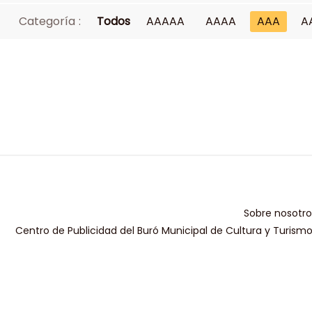
Categoría :
Todos
AAAAA
AAAA
AAA
A
Sobre nosotro
Centro de Publicidad del Buró Municipal de Cultura y Turism