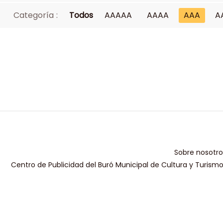
Categoría :
Todos
AAAAA
AAAA
AAA
A
Sobre nosotro
Centro de Publicidad del Buró Municipal de Cultura y Turism