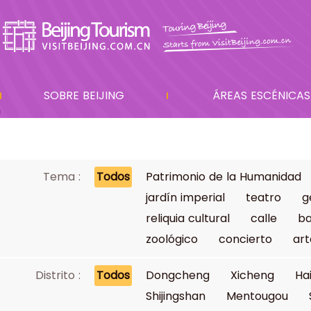
SOBRE BEIJING
ÁREAS ESCÉNICAS
Tema :
Todos
Patrimonio de la Humanidad
jardín imperial
teatro
g
reliquia cultural
calle
ba
zoológico
concierto
art
Distrito :
Todos
Dongcheng
Xicheng
Ha
Shijingshan
Mentougou