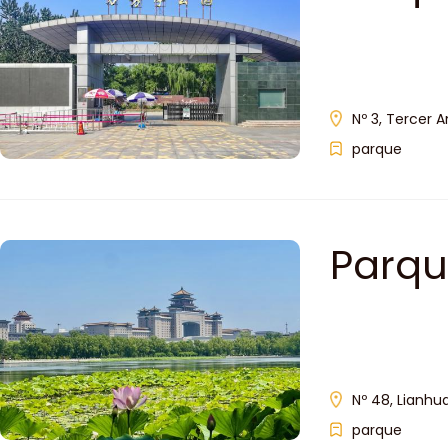
Nº 3, Tercer An
parque
Parqu
Nº 48, Lianhu
parque