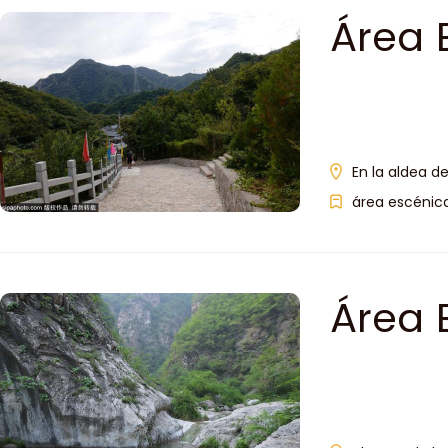
Área 
Dalin
En la aldea d
área escénica
Área 