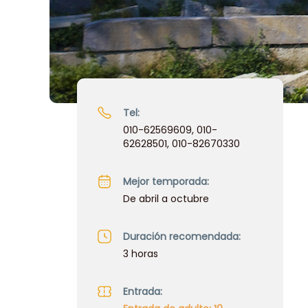
Tel:
010-62569609, 010-
62628501, 010-82670330
Mejor temporada:
De abril a octubre
Duración recomendada:
3 horas
Entrada: