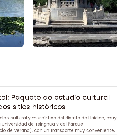
l: Paquete de estudio cultural
os sitios históricos
úcleo cultural y museística del distrito de Haidian, muy
a Universidad de Tsinghua y del
Parque
cio de Verano), con un transporte muy conveniente.