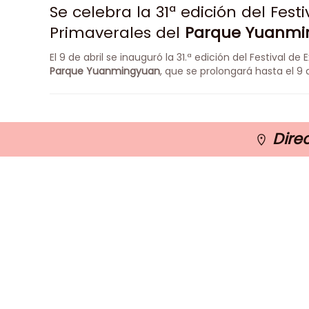
Se celebra la 31ª edición del Fest
Primaverales del
Parque Yuanmi
El 9 de abril se inauguró la 31.ª edición del Festival d
Parque Yuanmingyuan
, que se prolongará hasta el 9
Direc