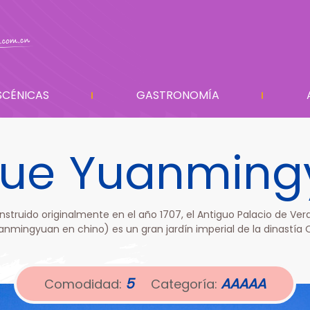
SCÉNICAS
GASTRONOMÍA
que Yuanming
nstruido originalmente en el año 1707, el Antiguo Palacio de Ver
nmingyuan en chino) es un gran jardín imperial de la dinastía 
5
AAAAA
Comodidad:
Categoría: