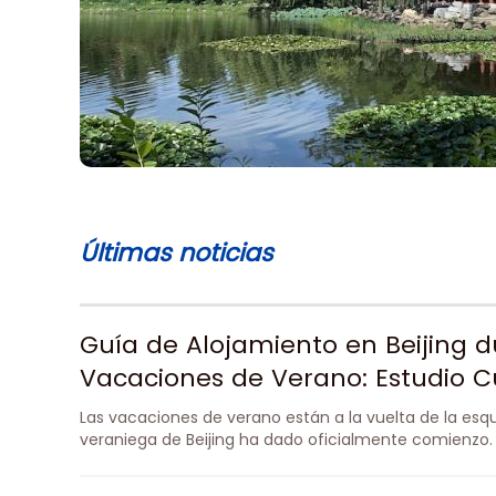
Últimas noticias
Guía de Alojamiento en Beijing d
Vacaciones de Verano: Estudio Cu
Museístico
Las vacaciones de verano están a la vuelta de la esquin
veraniega de Beijing ha dado oficialmente comienzo.