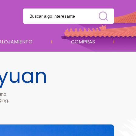
ALOJAMIENTO
COMPRAS
yuan
ano
Qing.