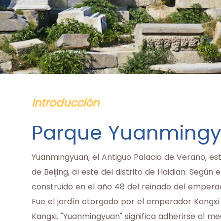
Introducción
Parque Yuanming
Yuanmingyuan, el Antiguo Palacio de Verano, es
de Beijing, al este del distrito de Haidian. Según
construido en el año 48 del reinado del emperad
Fue el jardín otorgado por el emperador Kangxi 
Kangxi. "Yuanmingyuan" significa adherirse al medi