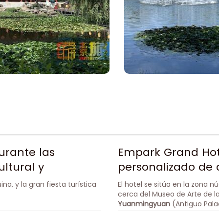
urante las
Empark Grand Hote
ltural y
personalizado de d
a, y la gran fiesta turística
El hotel se sitúa en la zona n
cerca del Museo de Arte de l
Yuanmingyuan
(Antiguo Pala