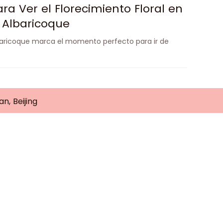
ra Ver el Florecimiento Floral en
e Albaricoque
albaricoque marca el momento perfecto para ir de
an, Beijing