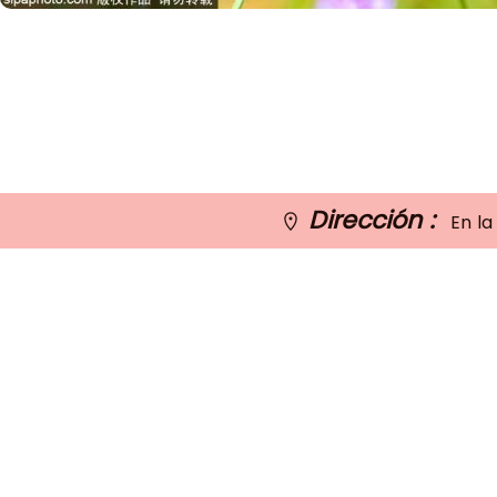
Dirección :
En la