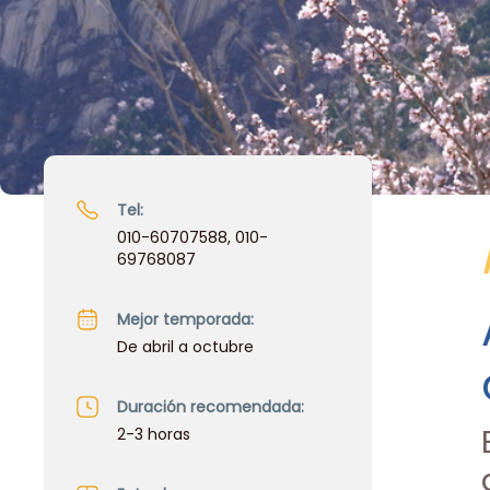
Tel:
010-60707588, 010-
69768087
Mejor temporada:
De abril a octubre
Duración recomendada:
2-3 horas