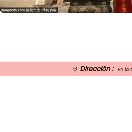
Dirección :
En la 