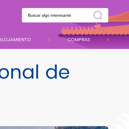
ALOJAMIENTO
COMPRAS
ional de