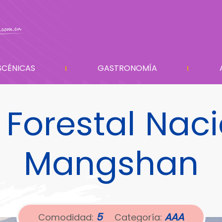
SCÉNICAS
GASTRONOMÍA
Forestal Nac
Mangshan
5
AAA
Comodidad:
Categoría: