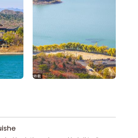
uishe