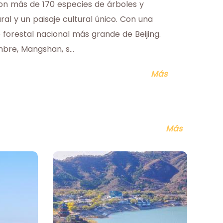
con más de 170 especies de árboles y
ral y un paisaje cultural único. Con una
e forestal nacional más grande de Beijing.
bre, Mangshan, s...
Más
Más