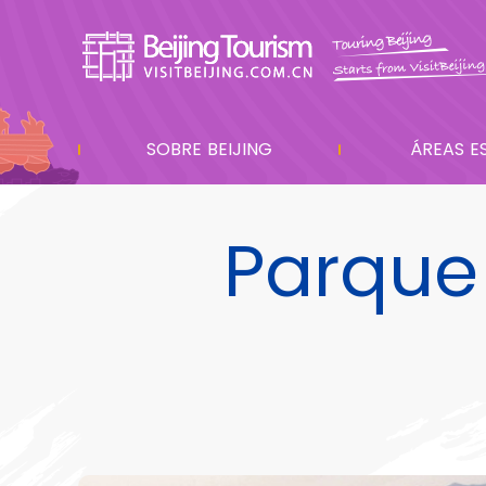
SOBRE BEIJING
ÁREAS E
Parque 