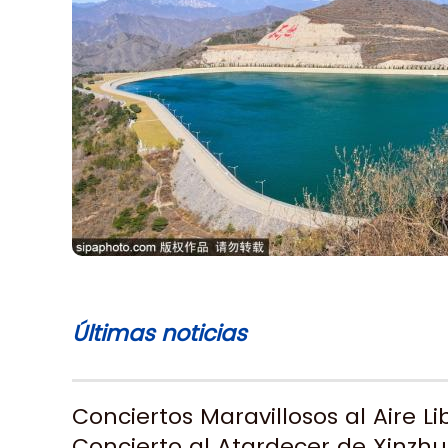
Últimas noticias
Conciertos Maravillosos al Aire Lib
Concierto al Atardecer de Xinzh